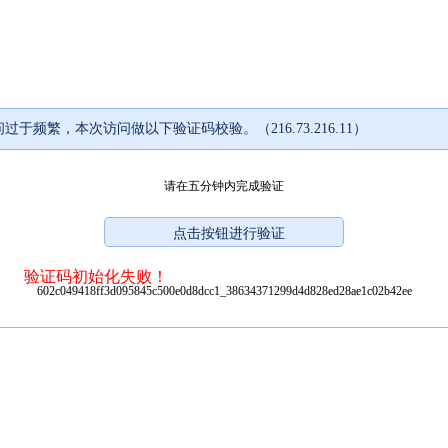
过于频繁，本次访问做以下验证码校验。（216.73.216.11）
请在五分钟内完成验证
验证码初始化失败！
602c049418ff3d095845c500e0d8dcc1_38634371299d4d828ed28ae1c02b42ee