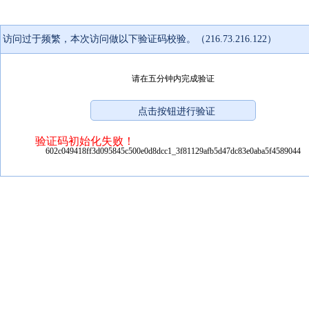
访问过于频繁，本次访问做以下验证码校验。（216.73.216.122）
请在五分钟内完成验证
验证码初始化失败！
602c049418ff3d095845c500e0d8dcc1_3f81129afb5d47dc83e0aba5f4589044