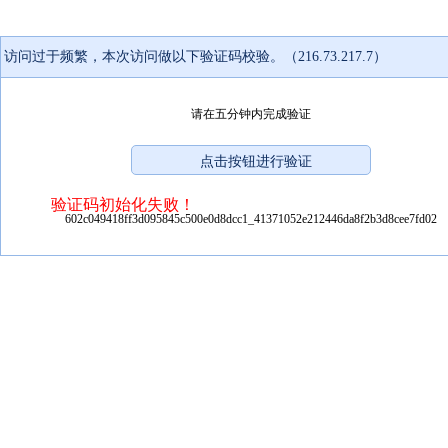
访问过于频繁，本次访问做以下验证码校验。（216.73.217.7）
请在五分钟内完成验证
验证码初始化失败！
602c049418ff3d095845c500e0d8dcc1_41371052e212446da8f2b3d8cee7fd02