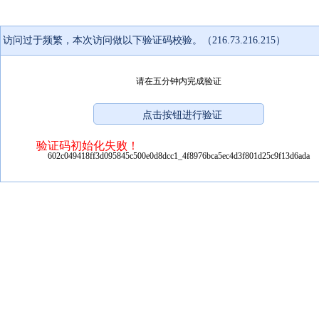
访问过于频繁，本次访问做以下验证码校验。（216.73.216.215）
请在五分钟内完成验证
验证码初始化失败！
602c049418ff3d095845c500e0d8dcc1_4f8976bca5ec4d3f801d25c9f13d6ada