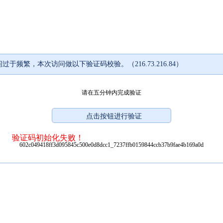
过于频繁，本次访问做以下验证码校验。（216.73.216.84）
请在五分钟内完成验证
验证码初始化失败！
602c049418ff3d095845c500e0d8dcc1_7237ffb0159844ccb37b9fae4b169a0d