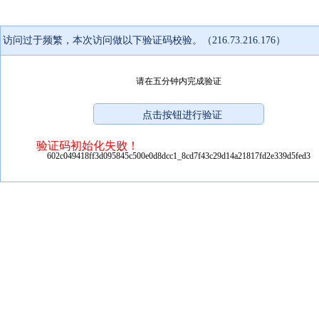
访问过于频繁，本次访问做以下验证码校验。（216.73.216.176）
请在五分钟内完成验证
验证码初始化失败！
602c049418ff3d095845c500e0d8dcc1_8cd7f43c29d14a21817fd2e339d5fed3