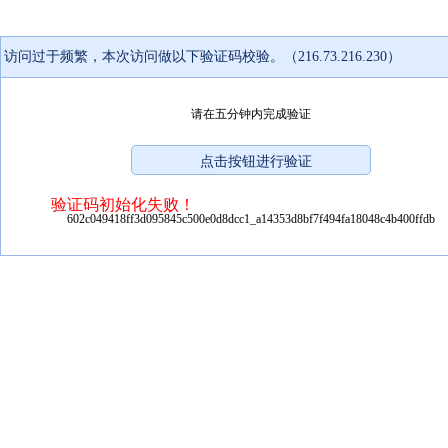
访问过于频繁，本次访问做以下验证码校验。（216.73.216.230）
请在五分钟内完成验证
验证码初始化失败！
602c049418ff3d095845c500e0d8dcc1_a14353d8bf7f494fa18048c4b400ffdb