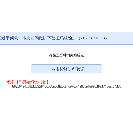
过于频繁，本次访问做以下验证码校验。（216.73.216.236）
请在五分钟内完成验证
验证码初始化失败！
602c049418ff3d095845c500e0d8dcc1_c97c6f4a0c1e4e99b38a3748eaf573c8