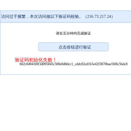
访问过于频繁，本次访问做以下验证码校验。（216.73.217.24）
请在五分钟内完成验证
验证码初始化失败！
602c049418ff3d095845c500e0d8dcc1_cddc82ed1b5e42f3870bae16f6c5bdc8