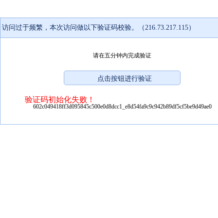
访问过于频繁，本次访问做以下验证码校验。（216.73.217.115）
请在五分钟内完成验证
验证码初始化失败！
602c049418ff3d095845c500e0d8dcc1_e8d54fa9c9c942b89df5cf5be9d49ae0