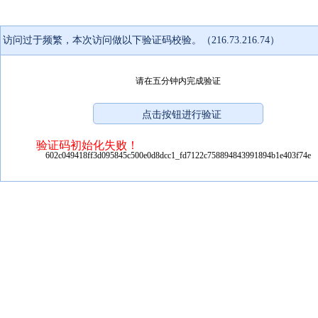
访问过于频繁，本次访问做以下验证码校验。（216.73.216.74）
请在五分钟内完成验证
验证码初始化失败！
602c049418ff3d095845c500e0d8dcc1_fd7122c758894843991894b1e403f74e