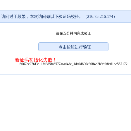
访问过于频繁，本次访问做以下验证码校验。（216.73.216.174）
请在五分钟内完成验证
验证码初始化失败！
6067cc27fd3c11fd385fa6577aaad4de_1da0d600e3084b2b9dfa8e61be557172