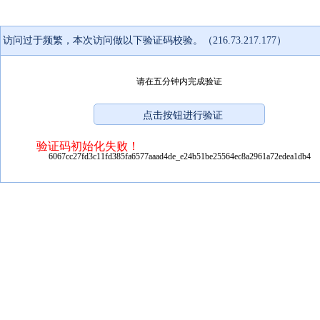
访问过于频繁，本次访问做以下验证码校验。（216.73.217.177）
请在五分钟内完成验证
验证码初始化失败！
6067cc27fd3c11fd385fa6577aaad4de_e24b51be25564ec8a2961a72edea1db4