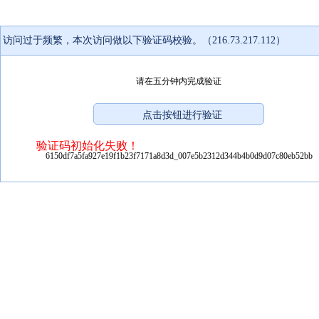
访问过于频繁，本次访问做以下验证码校验。（216.73.217.112）
请在五分钟内完成验证
验证码初始化失败！
6150df7a5fa927e19f1b23f7171a8d3d_007e5b2312d344b4b0d9d07c80eb52bb