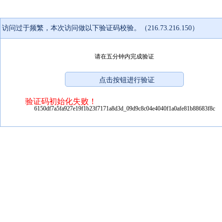
访问过于频繁，本次访问做以下验证码校验。（216.73.216.150）
请在五分钟内完成验证
验证码初始化失败！
6150df7a5fa927e19f1b23f7171a8d3d_09d9c8c04e4040f1a0afe81b88683f8c