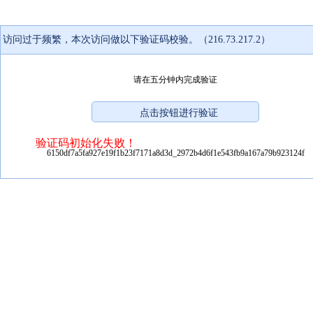
访问过于频繁，本次访问做以下验证码校验。（216.73.217.2）
请在五分钟内完成验证
验证码初始化失败！
6150df7a5fa927e19f1b23f7171a8d3d_2972b4d6f1e543fb9a167a79b923124f