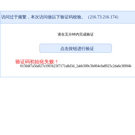
访问过于频繁，本次访问做以下验证码校验。（216.73.216.174）
请在五分钟内完成验证
验证码初始化失败！
6150df7a5fa927e19f1b23f7171a8d3d_2abb509c5b004c0a8925c2da6e3f094b