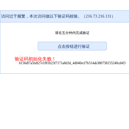
访问过于频繁，本次访问做以下验证码校验。（216.73.216.131）
请在五分钟内完成验证
验证码初始化失败！
6150df7a5fa927e19f1b23f7171a8d3d_4d040ecf7b514ab380758155240cd4f3