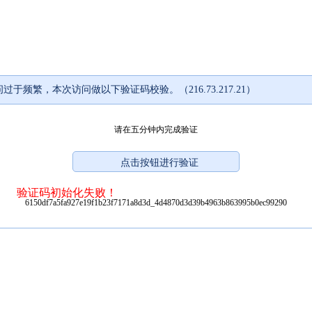
过于频繁，本次访问做以下验证码校验。（216.73.217.21）
请在五分钟内完成验证
验证码初始化失败！
6150df7a5fa927e19f1b23f7171a8d3d_4d4870d3d39b4963b863995b0ec99290