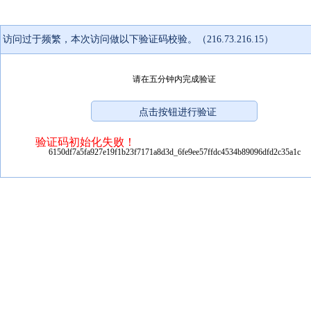
访问过于频繁，本次访问做以下验证码校验。（216.73.216.15）
请在五分钟内完成验证
验证码初始化失败！
6150df7a5fa927e19f1b23f7171a8d3d_6fe9ee57ffdc4534b89096dfd2c35a1c