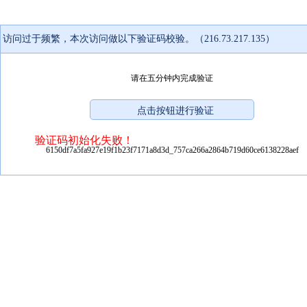
访问过于频繁，本次访问做以下验证码校验。（216.73.217.135）
请在五分钟内完成验证
验证码初始化失败！
6150df7a5fa927e19f1b23f7171a8d3d_757ca266a2864b719d60ce6138228aef