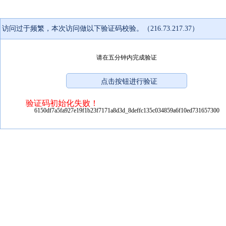
访问过于频繁，本次访问做以下验证码校验。（216.73.217.37）
请在五分钟内完成验证
验证码初始化失败！
6150df7a5fa927e19f1b23f7171a8d3d_8deffc135c034859a6f10ed731657300