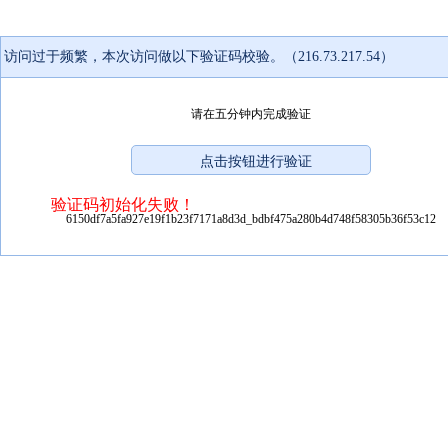
访问过于频繁，本次访问做以下验证码校验。（216.73.217.54）
请在五分钟内完成验证
验证码初始化失败！
6150df7a5fa927e19f1b23f7171a8d3d_bdbf475a280b4d748f58305b36f53c12