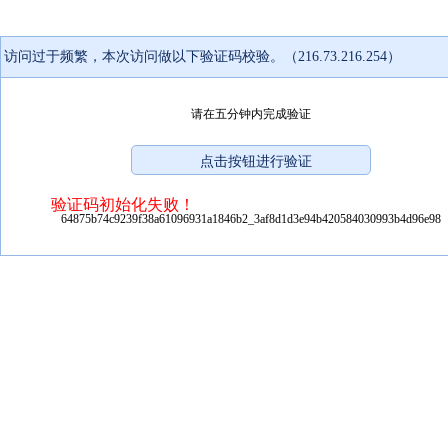
访问过于频繁，本次访问做以下验证码校验。（216.73.216.254）
请在五分钟内完成验证
验证码初始化失败！
64875b74c9239f38a61096931a1846b2_3af8d1d3e94b420584030993b4d96e98