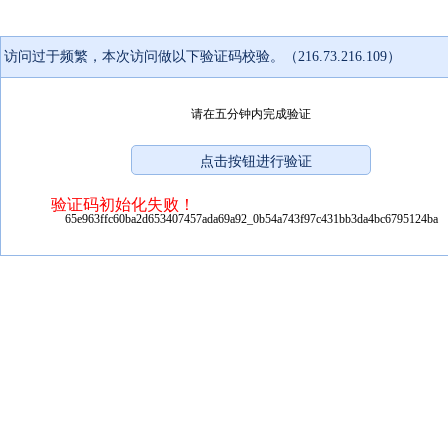
访问过于频繁，本次访问做以下验证码校验。（216.73.216.109）
请在五分钟内完成验证
验证码初始化失败！
65e963ffc60ba2d653407457ada69a92_0b54a743f97c431bb3da4bc6795124ba