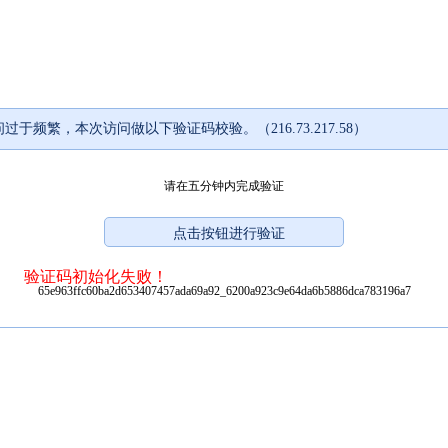
过于频繁，本次访问做以下验证码校验。（216.73.217.58）
请在五分钟内完成验证
验证码初始化失败！
65e963ffc60ba2d653407457ada69a92_6200a923c9e64da6b5886dca783196a7