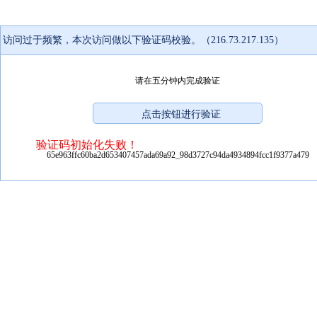
访问过于频繁，本次访问做以下验证码校验。（216.73.217.135）
请在五分钟内完成验证
验证码初始化失败！
65e963ffc60ba2d653407457ada69a92_98d3727c94da4934894fcc1f9377a479