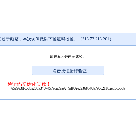
过于频繁，本次访问做以下验证码校验。（216.73.216.201）
请在五分钟内完成验证
验证码初始化失败！
65e963ffc60ba2d653407457ada69a92_9d902e2e368540b796c21182e35c68db