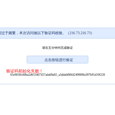
过于频繁，本次访问做以下验证码校验。（216.73.216.73）
请在五分钟内完成验证
验证码初始化失败！
65e963ffc60ba2d653407457ada69a92_a3dda6f86fd249909fa397b91d19f220