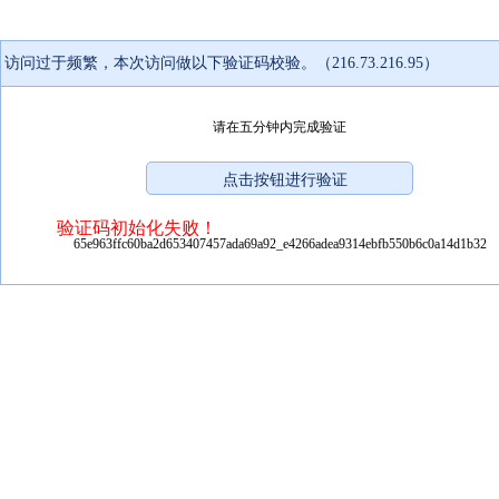
访问过于频繁，本次访问做以下验证码校验。（216.73.216.95）
请在五分钟内完成验证
验证码初始化失败！
65e963ffc60ba2d653407457ada69a92_e4266adea9314ebfb550b6c0a14d1b32