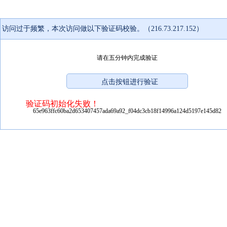
访问过于频繁，本次访问做以下验证码校验。（216.73.217.152）
请在五分钟内完成验证
验证码初始化失败！
65e963ffc60ba2d653407457ada69a92_f04dc3cb18f14996a124d5197e145d82