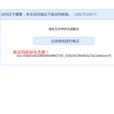
访问过于频繁，本次访问做以下验证码校验。（216.73.216.7）
请在五分钟内完成验证
验证码初始化失败！
6a1c2160af3cf62d5882944586627201_3f28239129fd4fd3a75d22ab9e2ece10