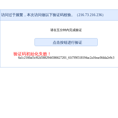
访问过于频繁，本次访问做以下验证码校验。（216.73.216.236）
请在五分钟内完成验证
验证码初始化失败！
6a1c2160af3cf62d5882944586627201_61f7f9f518194ac2a16eac0fdda2e9c3