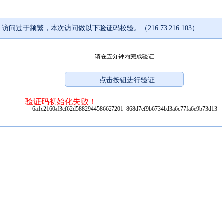
访问过于频繁，本次访问做以下验证码校验。（216.73.216.103）
请在五分钟内完成验证
验证码初始化失败！
6a1c2160af3cf62d5882944586627201_868d7ef9b6734bd3a6c77fa6e9b73d13