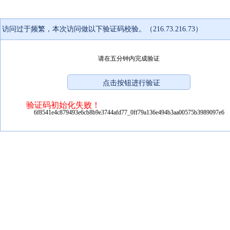
访问过于频繁，本次访问做以下验证码校验。（216.73.216.73）
请在五分钟内完成验证
验证码初始化失败！
6f8541e4c879493e6cb8b9e3744afd77_0ff79a136e494b3aa00575b3989097e6