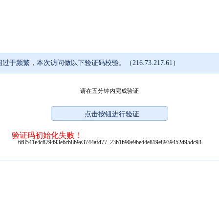
过于频繁，本次访问做以下验证码校验。（216.73.217.61）
请在五分钟内完成验证
验证码初始化失败！
6f8541e4c879493e6cb8b9e3744afd77_23b1b90e9be44e819e8939452d95dc93