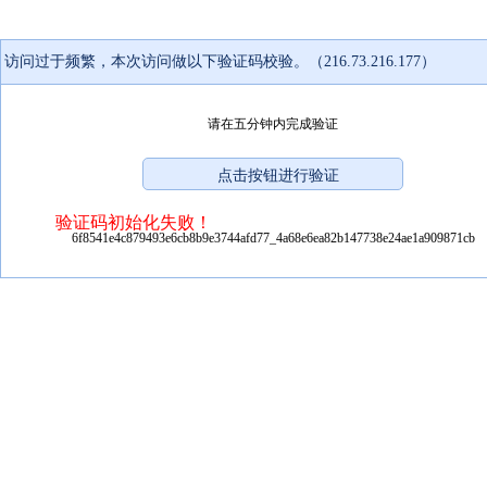
访问过于频繁，本次访问做以下验证码校验。（216.73.216.177）
请在五分钟内完成验证
验证码初始化失败！
6f8541e4c879493e6cb8b9e3744afd77_4a68e6ea82b147738e24ae1a909871cb