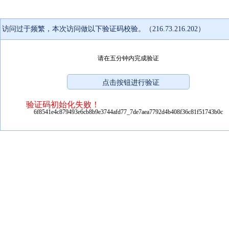
访问过于频繁，本次访问做以下验证码校验。（216.73.216.202）
请在五分钟内完成验证
验证码初始化失败！
6f8541e4c879493e6cb8b9e3744afd77_7de7aea7792d4b408f36c81f51743b0c