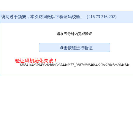
访问过于频繁，本次访问做以下验证码校验。（216.73.216.202）
请在五分钟内完成验证
验证码初始化失败！
6f8541e4c879493e6cb8b9e3744afd77_9687ef6f646b4c29be230e5cb304c54e