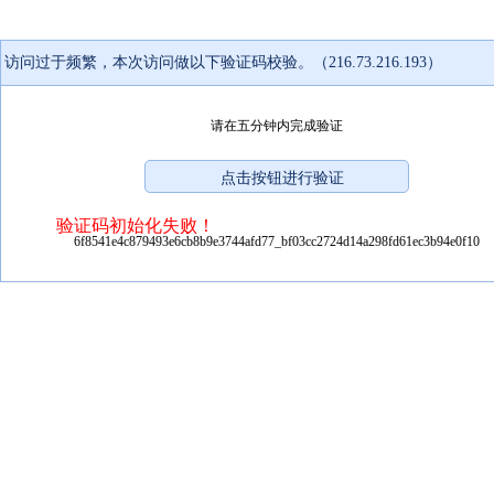
访问过于频繁，本次访问做以下验证码校验。（216.73.216.193）
请在五分钟内完成验证
验证码初始化失败！
6f8541e4c879493e6cb8b9e3744afd77_bf03cc2724d14a298fd61ec3b94e0f10