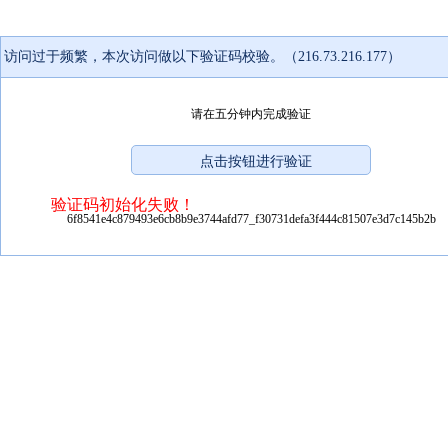
访问过于频繁，本次访问做以下验证码校验。（216.73.216.177）
请在五分钟内完成验证
验证码初始化失败！
6f8541e4c879493e6cb8b9e3744afd77_f30731defa3f444c81507e3d7c145b2b