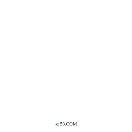
58.COM
©