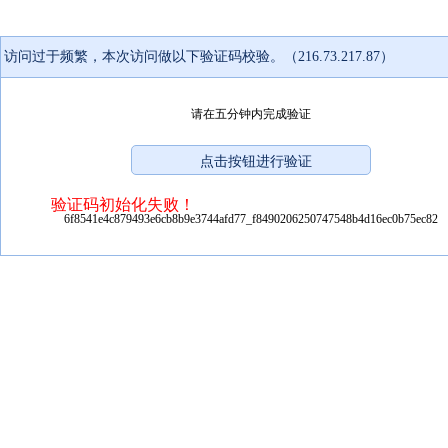
访问过于频繁，本次访问做以下验证码校验。（216.73.217.87）
请在五分钟内完成验证
验证码初始化失败！
6f8541e4c879493e6cb8b9e3744afd77_f8490206250747548b4d16ec0b75ec82