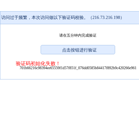
访问过于频繁，本次访问做以下验证码校验。（216.73.216.198）
请在五分钟内完成验证
验证码初始化失败！
701b66216c98394ee65559f1d57f851f_076dd0585b84417f892b9c420266e961