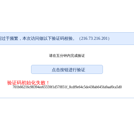
过于频繁，本次访问做以下验证码校验。（216.73.216.201）
请在五分钟内完成验证
验证码初始化失败！
701b66216c98394ee65559f1d57f851f_8cdf9e64c5de438ab645fa9aaf0ca5d0