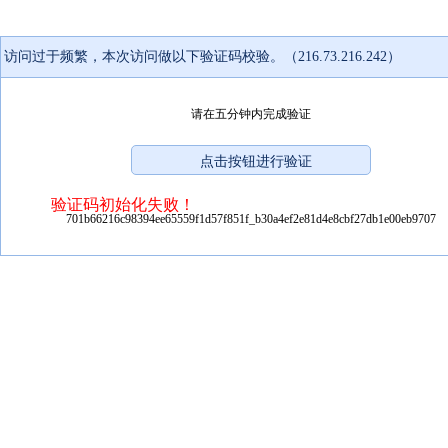
访问过于频繁，本次访问做以下验证码校验。（216.73.216.242）
请在五分钟内完成验证
验证码初始化失败！
701b66216c98394ee65559f1d57f851f_b30a4ef2e81d4e8cbf27db1e00eb9707