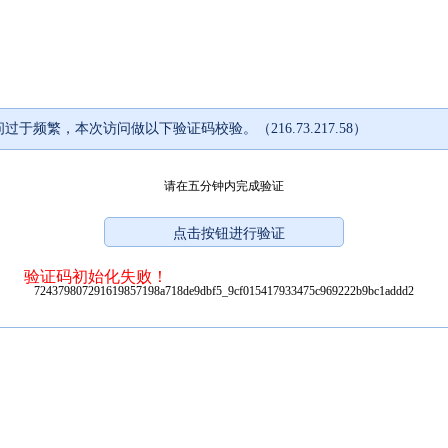
过于频繁，本次访问做以下验证码校验。（216.73.217.58）
请在五分钟内完成验证
验证码初始化失败！
724379807291619857198a718de9dbf5_9cf015417933475c969222b9bc1addd2