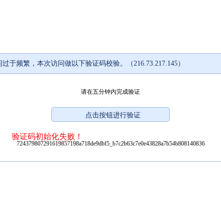
过于频繁，本次访问做以下验证码校验。（216.73.217.145）
请在五分钟内完成验证
验证码初始化失败！
724379807291619857198a718de9dbf5_b7c2b63c7e0e43828a7b54b808140836