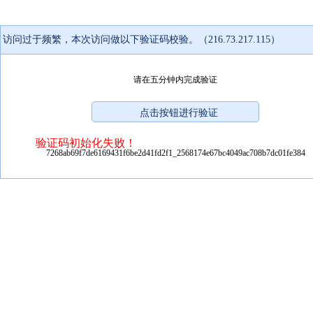
访问过于频繁，本次访问做以下验证码校验。（216.73.217.115）
请在五分钟内完成验证
验证码初始化失败！
7268ab69f7de6169431f6be2d41fd2f1_2568174e67bc4049ac708b7dc01fe384