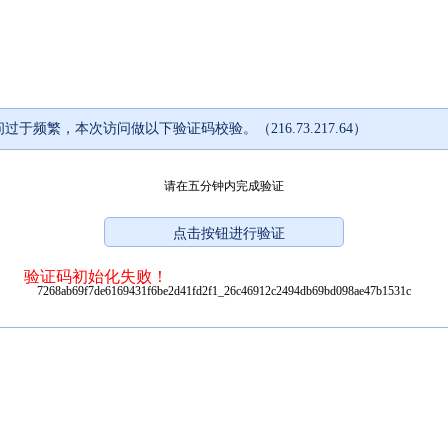
过于频繁，本次访问做以下验证码校验。（216.73.217.64）
请在五分钟内完成验证
验证码初始化失败！
7268ab69f7de6169431f6be2d41fd2f1_26c46912c2494db69bd098ae47b1531c