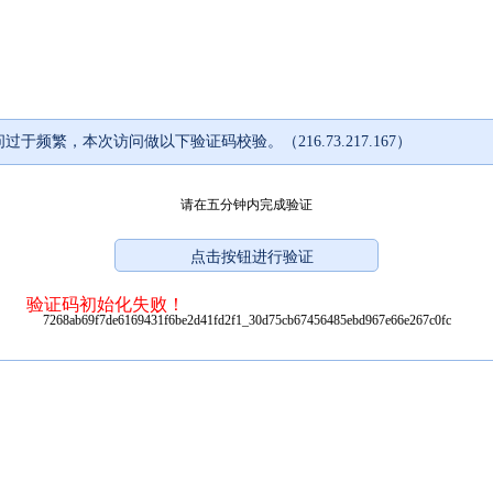
过于频繁，本次访问做以下验证码校验。（216.73.217.167）
请在五分钟内完成验证
验证码初始化失败！
7268ab69f7de6169431f6be2d41fd2f1_30d75cb67456485ebd967e66e267c0fc